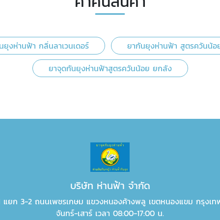
คำค้นสินค้า
นยุงห่านฟ้า กลิ่นลาเวนเดอร์
ยากันยุงห่านฟ้า สูตรควันน้อ
ยาจุดกันยุงห่านฟ้าสูตรควันน้อย ยกลัง
บริษัท ห่านฟ้า จำกัด
 1 แยก 3-2 ถนนเพชรเกษม แขวงหนองค้างพลู เขตหนองแขม กรุงเท
จันทร์-เสาร์ เวลา 08:00-17:00 น.