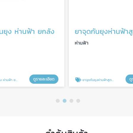
นยุง ห่านฟ้า ยกลัง
ห่านฟ้า
ดูรายละเอียด
ดู
ห่านฟ้า ยกลัง
ยาจุดกันยุงห่านฟ้าสูตรควันน้อย ยกลัง