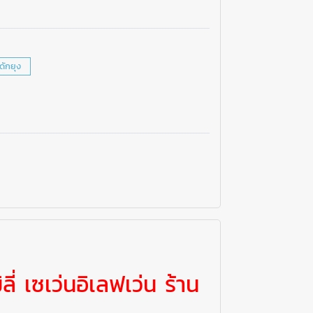
งดักยุง
ลี่ เซเว่นอิเลฟเว่น ร้าน