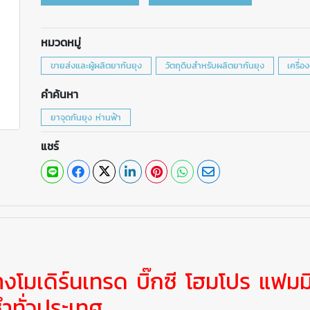
หมวดหมู่
ขายส่งและผู้ผลิตยากันยุง
วัตถุดิบสำหรับผลิตยากันยุง
เครื่อ
คำค้นหา
ยาจุดกันยุง ห่านฟ้า
แชร์
 ห้างโมเดิร์นเทรด บิ๊กซี โฮมโปร แฟมมิ
ำทั่วประเทศ